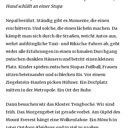
Hund schläft an einer Stupa
Nepal berührt. Ständig gibt es Momente, die einen
erschüttern. Und solche, die einen lächeln machen. Da
kämpft man sich durch die Straßen, weicht Autos aus,
wehrt aufdringliche Taxi- und Rikscha-Fahrer ab, geht
wider alle Erfahrungen in einen schmalen Durchgang
zwischen dunklen Häusern und betritt einen kleinen
Platz. Kinder spielen zwischen Stupas Fußball, Frauen
sitzen beieinander und schlecken Eis. Vor einem
Ziegelstein-Haufen picken Hühner. Ein Dorfplatz
mitten in der Metropole. Ein Ort der Ruhe.
Dann besuchen wir das Kloster Tengboche. Wir sind
früh. Das Morgengebet ist gerade vorbei. Am Gipfel des
Mount Everest hängt eine Wolkenfahne. Ein Mönch in
roter Outdoor-Kleidung und in viel zu großen