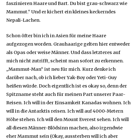
faszinieren Haare und Bart. Du bist grau-schwarz wie
Mammut.“ Und er kichert ein kleines keckerndes
Nepali-Lachen.
Schon öfter bin ich in Asien für meine Haare
aufgezogen worden. Grauhaarige gelten hier entweder
als Opas oder weise Männer. Und dass letzteres auf
mich nicht zutrifft, scheint man sofort zu erkennen.
„Mammut-Man“ ist neu für mich. Kurz denke ich
darüber nach, ob ich lieber Yak-Boy oder Yeti-Guy
heißen würde. Doch eigentlich ist es okay so, denn der
Spitzname steht auch für meinen Part unserer Paar-
Reisen. Ich will in der Einsamkeit Kanadas wohnen. Ich
will in die Antarktis reisen. Ich will auf 4000-Metern
Höhe stehen. Ich will den Mount Everest sehen. Ich will
all diesen Männer-Blödsinn machen, also irgendwie
eher Mammut sein (Okay, aussterben will ich aber