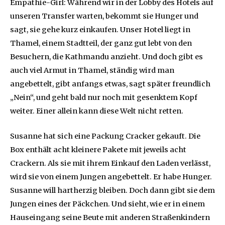
Empathie-Girl: Während wir in der Lobby des Hotels auf
unseren Transfer warten, bekommt sie Hunger und
sagt, sie gehe kurz einkaufen. Unser Hotel liegt in
Thamel, einem Stadtteil, der ganz gut lebt von den
Besuchern, die Kathmandu anzieht. Und doch gibt es
auch viel Armut in Thamel, ständig wird man
angebettelt, gibt anfangs etwas, sagt später freundlich
„Nein“, und geht bald nur noch mit gesenktem Kopf
weiter. Einer allein kann diese Welt nicht retten.
Susanne hat sich eine Packung Cracker gekauft. Die
Box enthält acht kleinere Pakete mit jeweils acht
Crackern. Als sie mit ihrem Einkauf den Laden verlässt,
wird sie von einem Jungen angebettelt. Er habe Hunger.
Susanne will hartherzig bleiben. Doch dann gibt sie dem
Jungen eines der Päckchen. Und sieht, wie er in einem
Hauseingang seine Beute mit anderen Straßenkindern