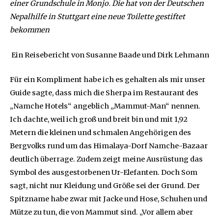
einer Grundschule in Monjo. Die hat von der Deutschen
Nepalhilfe in Stuttgart eine neue Toilette gestiftet
bekommen
Ein Reisebericht von Susanne Baade und Dirk Lehmann
Für ein Kompliment habe ich es gehalten als mir unser
Guide sagte, dass mich die Sherpa im Restaurant des
„Namche Hotels“ angeblich „Mammut-Man“ nennen.
Ich dachte, weil ich groß und breit bin und mit 1,92
Metern die kleinen und schmalen Angehörigen des
Bergvolks rund um das Himalaya-Dorf Namche-Bazaar
deutlich überrage. Zudem zeigt meine Ausrüstung das
Symbol des ausgestorbenen Ur-Elefanten. Doch Som
sagt, nicht nur Kleidung und Größe sei der Grund. Der
Spitzname habe zwar mit Jacke und Hose, Schuhen und
Mütze zu tun, die von Mammut sind. „Vor allem aber