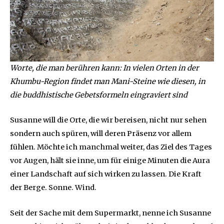
Worte, die man berühren kann: In vielen Orten in der
Khumbu-Region findet man Mani-Steine wie diesen, in
die buddhistische Gebetsformeln eingraviert sind
Susanne will die Orte, die wir bereisen, nicht nur sehen
sondern auch spüren, will deren Präsenz vor allem
fühlen. Möchte ich manchmal weiter, das Ziel des Tages
vor Augen, hält sie inne, um für einige Minuten die Aura
einer Landschaft auf sich wirken zu lassen. Die Kraft
der Berge. Sonne. Wind.
Seit der Sache mit dem Supermarkt, nenne ich Susanne