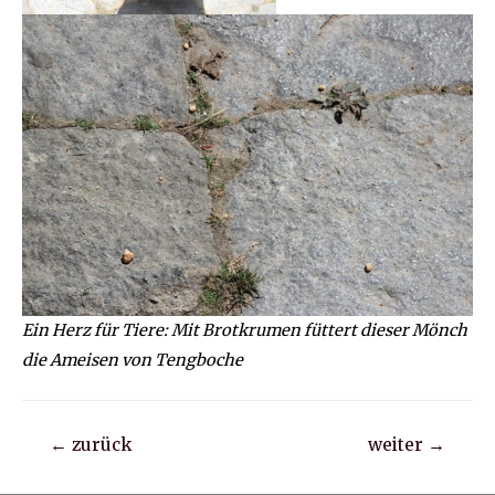
Ein Herz für Tiere: Mit Brotkrumen füttert dieser Mönch
die Ameisen von Tengboche
Beitragsnavigation
←
zurück
weiter
→