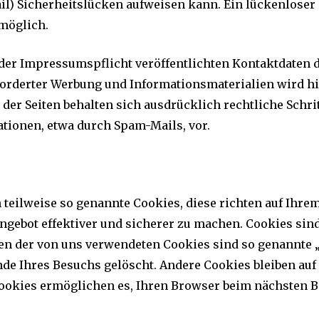
l) Sicherheitslücken aufweisen kann. Ein lückenloser 
 möglich.
er Impressumspflicht veröffentlichten Kontaktdaten d
forderter Werbung und Informationsmaterialien wird h
der Seiten behalten sich ausdrücklich rechtliche Schri
ionen, etwa durch Spam-Mails, vor.
 teilweise so genannte Cookies, diese richten auf Ihr
ngebot effektiver und sicherer zu machen. Cookies sind 
en der von uns verwendeten Cookies sind so genannte 
de Ihres Besuchs gelöscht. Andere Cookies bleiben auf
 Cookies ermöglichen es, Ihren Browser beim nächsten