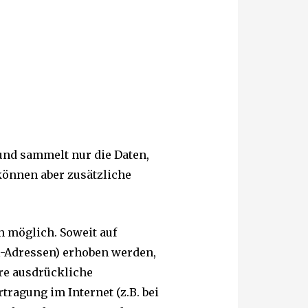
nd sammelt nur die Daten,
 können aber zusätzliche
n möglich. Soweit auf
l-Adressen) erhoben werden,
hre ausdrückliche
ragung im Internet (z.B. bei