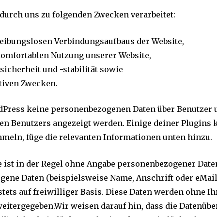
durch uns zu folgenden Zwecken verarbeitet:
eibungslosen Verbindungsaufbaus der Website,
omfortablen Nutzung unserer Website,
icherheit und -stabilität sowie
tiven Zwecken.
Press keine personenbezogenen Daten über Benutzer u
rten Benutzers angezeigt werden. Einige deiner Plugins
eln, füge die relevanten Informationen unten hinzu.
 ist in der Regel ohne Angabe personenbezogener Date
gene Daten (beispielsweise Name, Anschrift oder eMai
 stets auf freiwilliger Basis. Diese Daten werden ohne I
eitergegeben.Wir weisen darauf hin, dass die Datenübert