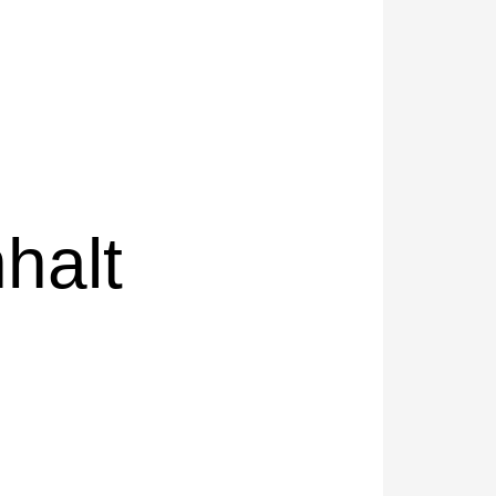
nhalt