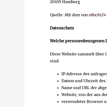
20459 Hamburg
Quelle:
Mit dem von
eRecht24
Datenschutz
Welche personenbezogenen 
Diese Website sammelt über C
sind.
IP-Adresse des anfrage
Datum und Uhrzeit des 
Name und URL der abger
Website, von der aus der
verwendeter Browser un