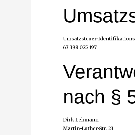
Umsatzs
Umsatzsteuer-Identifikation
67 398 025 197
Verantwo
nach § 
Dirk Lehmann
Martin-Luther-Str. 23