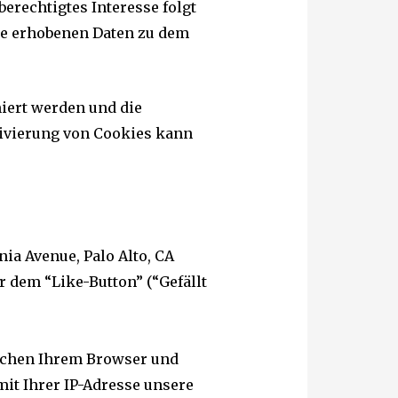
 berechtigtes Interesse folgt
ie erhobenen Daten zu dem
miert werden und die
tivierung von Cookies kann
ia Avenue, Palo Alto, CA
 dem “Like-Button” (“Gefällt
ischen Ihrem Browser und
mit Ihrer IP-Adresse unsere