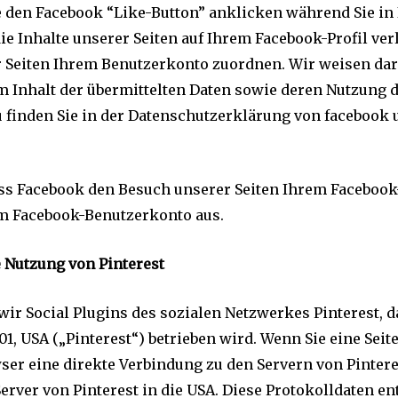
e den Facebook “Like-Button” anklicken während Sie i
die Inhalte unserer Seiten auf Ihrem Facebook-Profil ve
Seiten Ihrem Benutzerkonto zuordnen. Wir weisen darau
m Inhalt der übermittelten Daten sowie deren Nutzung 
 finden Sie in der Datenschutzerklärung von facebook 
ss Facebook den Besuch unserer Seiten Ihrem Faceboo
rem Facebook-Benutzerkonto aus.
 Nutzung von Pinterest
ir Social Plugins des sozialen Netzwerkes Pinterest, das
301, USA („Pinterest“) betrieben wird. Wenn Sie eine Seit
owser eine direkte Verbindung zu den Servern von Pintere
Server von Pinterest in die USA. Diese Protokolldaten e