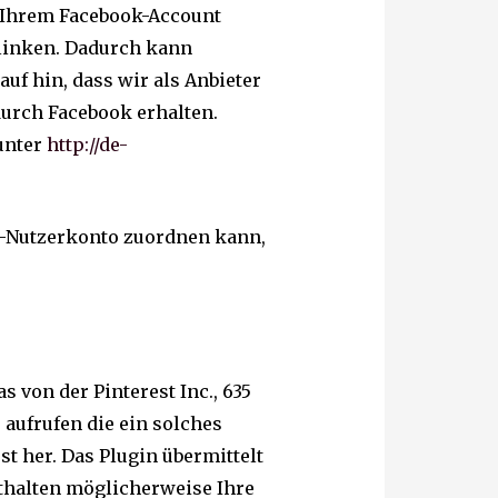
n Ihrem Facebook-Account
rlinken. Dadurch kann
f hin, dass wir als Anbieter
durch Facebook erhalten.
unter
http://de-
k-Nutzerkonto zuordnen kann,
 von der Pinterest Inc., 635
e aufrufen die ein solches
st her. Das Plugin übermittelt
nthalten möglicherweise Ihre