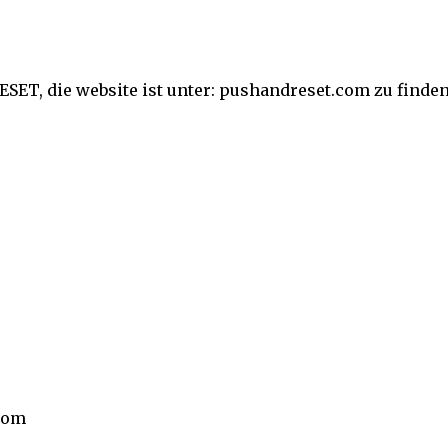
SET, die website ist unter: pushandreset.com zu finden
com