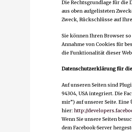
Die Rechtsgrundlage für die Da
aus oben aufgelisteten Zwec
Zweck, Rückschlüsse auf Ihre
Sie können Ihren Browser so 
Annahme von Cookies für best
die Funktionalität dieser Web
Datenschutzerklärung für die
Auf unseren Seiten sind Plugi
94304, USA integriert. Die F
mir”) auf unserer Seite. Eine
hier:
http://developers.faceb
Wenn Sie unsere Seiten besuc
dem Facebook-Server hergestel