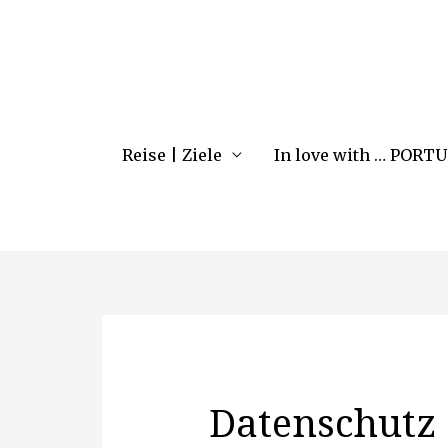
Reise | Ziele
In love with … PORT
Datenschutz