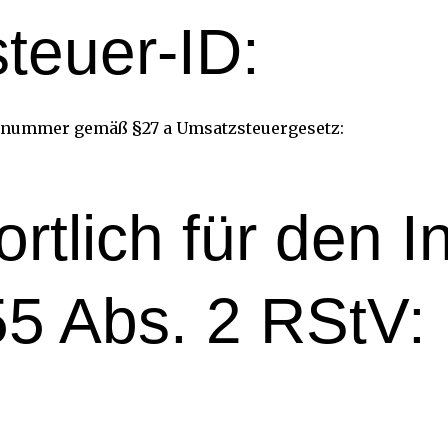
teuer-ID:
snummer gemäß §27 a Umsatzsteuergesetz:
rtlich für den I
55 Abs. 2 RStV: