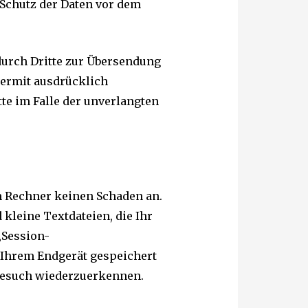
Schutz der Daten vor dem
urch Dritte zur Übersendung
iermit ausdrücklich
tte im Falle der unverlangten
em Rechner keinen Schaden an.
kleine Textdateien, die Ihr
„Session-
 Ihrem Endgerät gespeichert
 Besuch wiederzuerkennen.