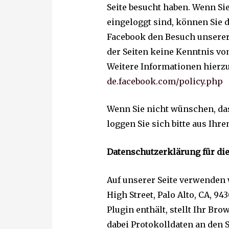
Seite besucht haben. Wenn Si
eingeloggt sind, können Sie 
Facebook den Besuch unserer 
der Seiten keine Kenntnis vo
Weitere Informationen hierzu
de.facebook.com/policy.php
Wenn Sie nicht wünschen, da
loggen Sie sich bitte aus Ih
Datenschutzerklärung für die
Auf unserer Seite verwenden w
High Street, Palo Alto, CA, 94
Plugin enthält, stellt Ihr Br
dabei Protokolldaten an den 