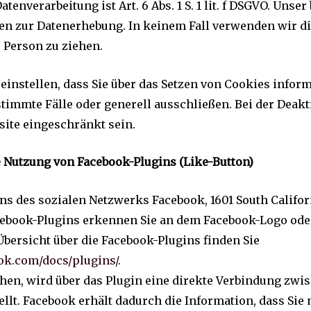
tenverarbeitung ist Art. 6 Abs. 1 S. 1 lit. f DSGVO. Unser
ken zur Datenerhebung. In keinem Fall verwenden wir d
 Person zu ziehen.
einstellen, dass Sie über das Setzen von Cookies infor
immte Fälle oder generell ausschließen. Bei der Deak
site eingeschränkt sein.
 Nutzung von Facebook-Plugins (Like-Button)
ns des sozialen Netzwerks Facebook, 1601 South Californ
acebook-Plugins erkennen Sie an dem Facebook-Logo oder
 Übersicht über die Facebook-Plugins finden Sie
ook.com/docs/plugins/
.
hen, wird über das Plugin eine direkte Verbindung zw
lt. Facebook erhält dadurch die Information, dass Sie 