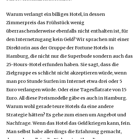
Warum verlangt ein billiges Hotel, in dessen
Zimmerpreis das Frühstück wenig
überraschenderweise ebenfalls nicht enthalten ist, für
den Internetzugang kein Geld? Wir sprachen mit einer
Direktorin aus der Gruppe der Fortune Hotels in
Hamburg, die nicht nur die Superbude sondern auch das
25-Hours-Hotel erfunden haben. Sie sagt, dass die
Zielgruppe es schlicht nicht akzeptieren würde, wenn
man pro Stunde Surfen im Internet etwa drei oder 5
Euro verlangen würde. Oder eine Tagesflatrate von 15
Euro. All diese Preismodelle gäbe es auch in Hamburg.
Warum wohl gerade teure Hotels da eine andere
Strategie hätten? Es gehe zum einen um Angebot und
Nachfrage. Wenn das Hotel das Geld kriegen kann, fein.
Man selbst habe allerdings die Erfahrung gemacht,