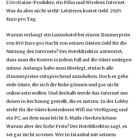
L’Occitaine-Produkte, ein Föhn und Wireless Internet.
Was da aber nicht steht: Letzteres kostet Geld. 29,95
Euro pro Tag.
Warum verlangt ein Luxushotel bei einem Zimmerpreis
von 850 Euro pro Nacht von seinen Gästen Geld für die
Nutzung des Internets? Der Hoteldirektor antwortet,
dass man die Kosten in jedem Fall auf die Gäste umlegen
müsse. Anfangs habe man überlegt, einfach alle
Zimmerpreise entsprechend anzuheben. Doch es gebe
viele Gäste, die sich die Ruhe gönnen und gar nicht
online sein wollen. Und deshalb werde das Internet nur
denen in Rechnung gestellt, die es nutzen. In der Lobby
steht für die Gäste kostenloses Wifi zur Verfügung und
ein PC, an dem man leicht E-Mails checken könne.
Warum aber der hohe Preis? Der Hoteldirektor sagt, es
sei gar nicht so teuer. Wer in Istanbul mit seinem