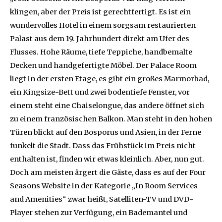
klingen, aber der Preis ist gerechtfertigt. Es ist ein
wundervolles Hotel in einem sorgsam restaurierten
Palast aus dem 19. Jahrhundert direkt am Ufer des
Flusses. Hohe Räume, tiefe Teppiche, handbemalte
Decken und handgefertigte Möbel. Der Palace Room
liegt in der ersten Etage, es gibt ein großes Marmorbad,
ein Kingsize-Bett und zwei bodentiefe Fenster, vor
einem steht eine Chaiselongue, das andere öffnet sich
zu einem französischen Balkon. Man steht in den hohen
Türen blickt auf den Bosporus und Asien, in der Ferne
funkelt die Stadt. Dass das Frühstück im Preis nicht
enthalten ist, finden wir etwas kleinlich. Aber, nun gut.
Doch am meisten ärgert die Gäste, dass es auf der Four
Seasons Website in der Kategorie „In Room Services
and Amenities“ zwar heißt, Satelliten-TV und DVD-
Player stehen zur Verfügung, ein Bademantel und