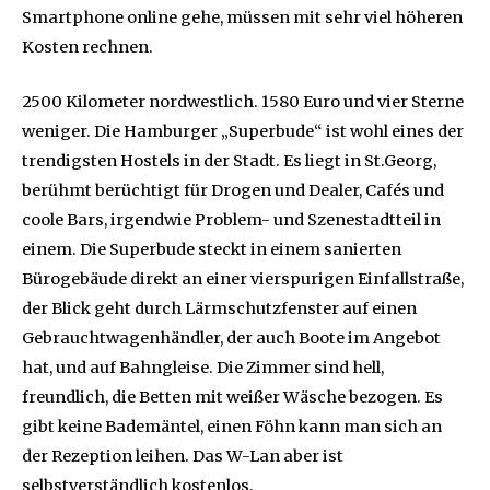
Smartphone online gehe, müssen mit sehr viel höheren
Kosten rechnen.
2500 Kilometer nordwestlich. 1580 Euro und vier Sterne
weniger. Die Hamburger „Superbude“ ist wohl eines der
trendigsten Hostels in der Stadt. Es liegt in St.Georg,
berühmt berüchtigt für Drogen und Dealer, Cafés und
coole Bars, irgendwie Problem- und Szenestadtteil in
einem. Die Superbude steckt in einem sanierten
Bürogebäude direkt an einer vierspurigen Einfallstraße,
der Blick geht durch Lärmschutzfenster auf einen
Gebrauchtwagenhändler, der auch Boote im Angebot
hat, und auf Bahngleise. Die Zimmer sind hell,
freundlich, die Betten mit weißer Wäsche bezogen. Es
gibt keine Bademäntel, einen Föhn kann man sich an
der Rezeption leihen. Das W-Lan aber ist
selbstverständlich kostenlos.