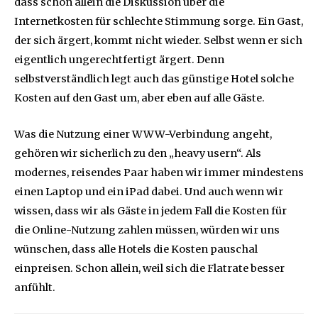
dass schon allein die Diskussion über die
Internetkosten für schlechte Stimmung sorge. Ein Gast,
der sich ärgert, kommt nicht wieder. Selbst wenn er sich
eigentlich ungerechtfertigt ärgert. Denn
selbstverständlich legt auch das günstige Hotel solche
Kosten auf den Gast um, aber eben auf alle Gäste.
Was die Nutzung einer WWW-Verbindung angeht,
gehören wir sicherlich zu den „heavy usern“. Als
modernes, reisendes Paar haben wir immer mindestens
einen Laptop und ein iPad dabei. Und auch wenn wir
wissen, dass wir als Gäste in jedem Fall die Kosten für
die Online-Nutzung zahlen müssen, würden wir uns
wünschen, dass alle Hotels die Kosten pauschal
einpreisen. Schon allein, weil sich die Flatrate besser
anfühlt.