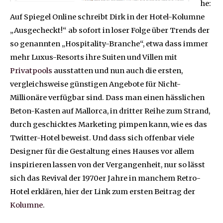
he:
Auf Spiegel Online schreibt Dirk in der Hotel-Kolumne
„Ausgecheckt!“ ab sofort in loser Folge über Trends der
so genannten „Hospitality-Branche“, etwa dass immer
mehr Luxus-Resorts ihre Suiten und Villen mit
Privatpools
ausstatten und nun auch die ersten,
vergleichsweise günstigen Angebote für Nicht-
Millionäre verfügbar sind. Dass man einen hässlichen
Beton-Kasten auf Mallorca, in dritter Reihe zum Strand,
durch geschicktes Marketing pimpen kann, wie es das
Twitter-Hotel beweist. Und dass sich offenbar viele
Designer für die Gestaltung eines Hauses vor allem
inspirieren lassen von der Vergangenheit, nur so lässt
sich das Revival der 1970er Jahre in manchem Retro-
Hotel erklären, hier der Link zum ersten Beitrag der
Kolumne
.