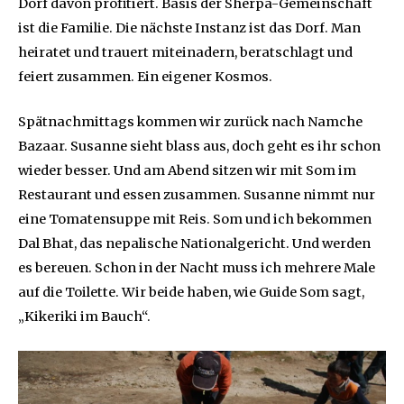
Dorf davon profitiert. Basis der Sherpa-Gemeinschaft
ist die Familie. Die nächste Instanz ist das Dorf. Man
heiratet und trauert miteinadern, beratschlagt und
feiert zusammen. Ein eigener Kosmos.
Spätnachmittags kommen wir zurück nach Namche
Bazaar. Susanne sieht blass aus, doch geht es ihr schon
wieder besser. Und am Abend sitzen wir mit Som im
Restaurant und essen zusammen. Susanne nimmt nur
eine Tomatensuppe mit Reis. Som und ich bekommen
Dal Bhat, das nepalische Nationalgericht. Und werden
es bereuen. Schon in der Nacht muss ich mehrere Male
auf die Toilette. Wir beide haben, wie Guide Som sagt,
„Kikeriki im Bauch“.