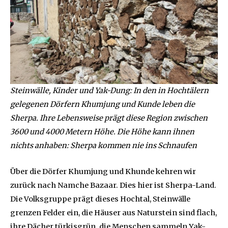
Steinwälle, Kinder und Yak-Dung: In den in Hochtälern
gelegenen Dörfern Khumjung und Kunde leben die
Sherpa. Ihre Lebensweise prägt diese Region zwischen
3600 und 4000 Metern Höhe. Die Höhe kann ihnen
nichts anhaben: Sherpa kommen nie ins Schnaufen
Über die Dörfer Khumjung und Khunde kehren wir
zurück nach Namche Bazaar. Dies hier ist Sherpa-Land.
Die Volksgruppe prägt dieses Hochtal, Steinwälle
grenzen Felder ein, die Häuser aus Naturstein sind flach,
ihre Dächer türkisgrün. die Menschen sammeln Yak-