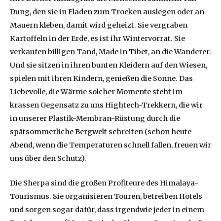
Dung, den sie in Fladen zum Trocken auslegen oder an
Mauern kleben, damit wird geheizt. Sie vergraben
Kartoffeln in der Erde, es ist ihr Wintervorrat. Sie
verkaufen billigen Tand, Made in Tibet, an die Wanderer.
Und sie sitzen in ihren bunten Kleidern auf den Wiesen,
spielen mit ihren Kindern, genießen die Sonne. Das
Liebevolle, die Wärme solcher Momente steht im
krassen Gegensatz zu uns Hightech-Trekkern, die wir
in unserer Plastik-Membran-Rüstung durch die
spätsommerliche Bergwelt schreiten (schon heute
Abend, wenn die Temperaturen schnell fallen, freuen wir
uns über den Schutz).
Die Sherpa sind die großen Profiteure des Himalaya-
Tourismus. Sie organisieren Touren, betreiben Hotels
und sorgen sogar dafür, dass irgendwie jeder in einem