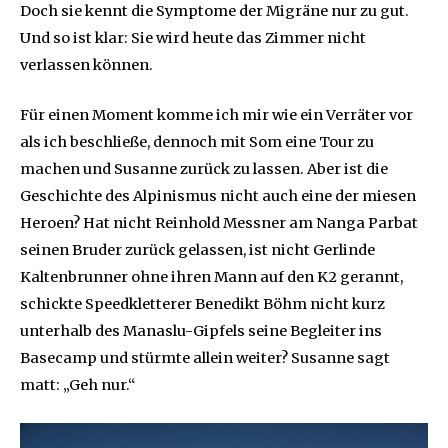
Doch sie kennt die Symptome der Migräne nur zu gut.
Und so ist klar: Sie wird heute das Zimmer nicht
verlassen können.
Für einen Moment komme ich mir wie ein Verräter vor
als ich beschließe, dennoch mit Som eine Tour zu
machen und Susanne zurück zu lassen. Aber ist die
Geschichte des Alpinismus nicht auch eine der miesen
Heroen? Hat nicht Reinhold Messner am Nanga Parbat
seinen Bruder zurück gelassen, ist nicht Gerlinde
Kaltenbrunner ohne ihren Mann auf den K2 gerannt,
schickte Speedkletterer Benedikt Böhm nicht kurz
unterhalb des Manaslu-Gipfels seine Begleiter ins
Basecamp und stürmte allein weiter? Susanne sagt
matt: „Geh nur.“