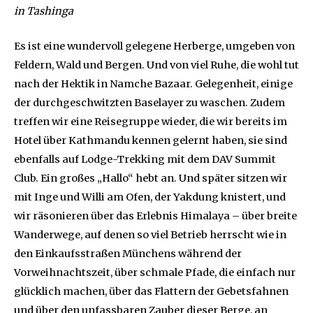
in Tashinga
Es ist eine wundervoll gelegene Herberge, umgeben von
Feldern, Wald und Bergen. Und von viel Ruhe, die wohl tut
nach der Hektik in Namche Bazaar. Gelegenheit, einige
der durchgeschwitzten Baselayer zu waschen. Zudem
treffen wir eine Reisegruppe wieder, die wir bereits im
Hotel über Kathmandu kennen gelernt haben, sie sind
ebenfalls auf Lodge-Trekking mit dem DAV Summit
Club. Ein großes „Hallo“ hebt an. Und später sitzen wir
mit Inge und Willi am Ofen, der Yakdung knistert, und
wir räsonieren über das Erlebnis Himalaya – über breite
Wanderwege, auf denen so viel Betrieb herrscht wie in
den Einkaufsstraßen Münchens während der
Vorweihnachtszeit, über schmale Pfade, die einfach nur
glücklich machen, über das Flattern der Gebetsfahnen
und über den unfassbaren Zauber dieser Berge, an