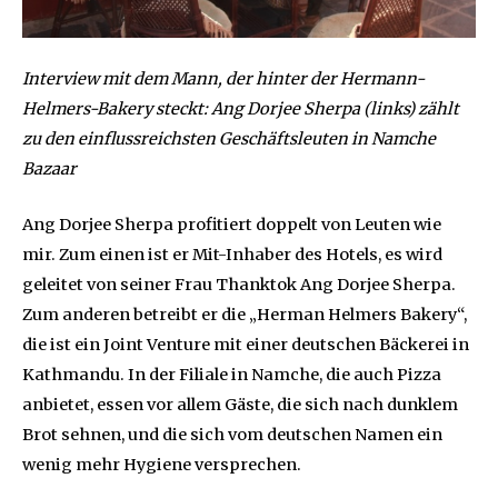
Interview mit dem Mann, der hinter der Hermann-
Helmers-Bakery steckt: Ang Dorjee Sherpa (links) zählt
zu den einflussreichsten Geschäftsleuten in Namche
Bazaar
Ang Dorjee Sherpa profitiert doppelt von Leuten wie
mir. Zum einen ist er Mit-Inhaber des Hotels, es wird
geleitet von seiner Frau Thanktok Ang Dorjee Sherpa.
Zum anderen betreibt er die „Herman Helmers Bakery“,
die ist ein Joint Venture mit einer deutschen Bäckerei in
Kathmandu. In der Filiale in Namche, die auch Pizza
anbietet, essen vor allem Gäste, die sich nach dunklem
Brot sehnen, und die sich vom deutschen Namen ein
wenig mehr Hygiene versprechen.