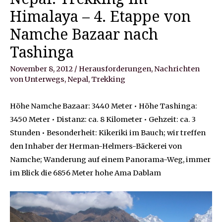
Himalaya – 4. Etappe von
Namche Bazaar nach
Tashinga
November 8, 2012
/
Herausforderungen
,
Nachrichten
von Unterwegs
,
Nepal
,
Trekking
Höhe Namche Bazaar: 3440 Meter • Höhe Tashinga:
3450 Meter • Distanz: ca. 8 Kilometer • Gehzeit: ca. 3
Stunden • Besonderheit: Kikeriki im Bauch; wir treffen
den Inhaber der Herman-Helmers-Bäckerei von
Namche; Wanderung auf einem Panorama-Weg, immer
im Blick die 6856 Meter hohe Ama Dablam