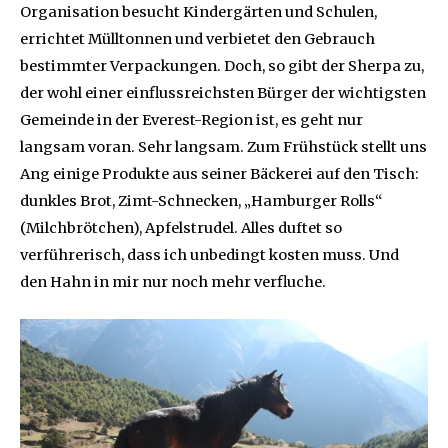
Organisation besucht Kindergärten und Schulen,
errichtet Mülltonnen und verbietet den Gebrauch
bestimmter Verpackungen. Doch, so gibt der Sherpa zu,
der wohl einer einflussreichsten Bürger der wichtigsten
Gemeinde in der Everest-Region ist, es geht nur
langsam voran. Sehr langsam. Zum Frühstück stellt uns
Ang einige Produkte aus seiner Bäckerei auf den Tisch:
dunkles Brot, Zimt-Schnecken, „Hamburger Rolls“
(Milchbrötchen), Apfelstrudel. Alles duftet so
verführerisch, dass ich unbedingt kosten muss. Und
den Hahn in mir nur noch mehr verfluche.