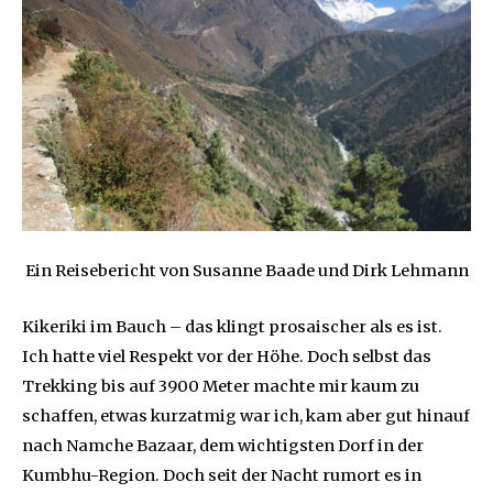
Ein Reisebericht von Susanne Baade und Dirk Lehmann
Kikeriki im Bauch – das klingt prosaischer als es ist.
Ich hatte viel Respekt vor der Höhe. Doch selbst das
Trekking bis auf 3900 Meter machte mir kaum zu
schaffen, etwas kurzatmig war ich, kam aber gut hinauf
nach Namche Bazaar, dem wichtigsten Dorf in der
Kumbhu-Region. Doch seit der Nacht rumort es in