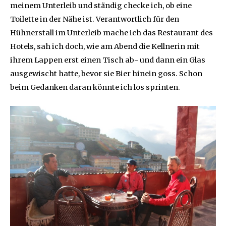
meinem Unterleib und ständig checke ich, ob eine
Toilette in der Nähe ist. Verantwortlich für den
Hühnerstall im Unterleib mache ich das Restaurant des
Hotels, sah ich doch, wie am Abend die Kellnerin mit
ihrem Lappen erst einen Tisch ab- und dann ein Glas
ausgewischt hatte, bevor sie Bier hinein goss. Schon
beim Gedanken daran könnte ich los sprinten.