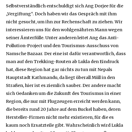
Selbstverständlich entschuldigt sich Ang Dorjee für die
„Vergiftung“. Doch haben wir das Gespräch mit ihm
nicht gesucht, um ihn zur Rechenschaft zu ziehen. Wir
interessieren uns für den wohlgenährten Mann wegen
seiner Ämterfülle. Unter anderen leitet Ang das Anti-
Pollution-Project und den Tourismus-Ausschuss von
Namsche Bazaar. Der eine ist dafür verantwortlich, dass
man auf den Trekking-Routen ab Lukla den Eindruck
hat, diese Region hat gar nichts zu tun mit Nepals
Hauptstadt Kathmandu, da liegt überall Müll in den
Straßen, hier ist es ziemlich sauber. Der andere macht
sich Gedanken um die Zukunft des Tourismus in einer
Region, die nur mit Flugzeugen erreicht werden kann,
die bereits rund 20 Jahre auf dem Buckel haben, deren
Hersteller-Firmen nicht mehr existieren, für die es
kaum noch Ersatzteile gibt. Wahrscheinlich wird Lukla