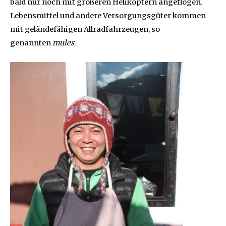
bald nur noch mit größeren Helikoptern angeflogen.
Lebensmittel und andere Versorgungsgüter kommen
mit geländefähigen Allradfahrzeugen, so
genannten
mules
.