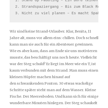
1. Stand Up Paddling – Ein Bord leihen und 
2. Strandspaziergang – Bis zum Black Rock, 
3. Nicht zu viel planen – Es macht Spaß, h
Wir sind keine Strand-Urlauber. Klar, Benita, 11
Jahre alt, muss vor allem eins: chillen. Doch schnell
kann man sie auch für ein Abenteuer gewinnen.
Wie es aber kam, dass am Ende sie uns motivieren
musste, das beschäftigt uns noch heute. Vielleicht
war der Steg schuld? Er liegt im Meer wie ein T, ist
kaum verbunden mit dem Strand. Man muss einen
kleinen Hüpfer machen hinauf auf
den schwankenden Ponton. 30 etwas wackelige
Schritte später steht man auf dem Wasser. Kleine
Fische. Der Meeresboden. Und kann sich für einige
wunderbare Minuten hinlegen. Der Steg schaukelt