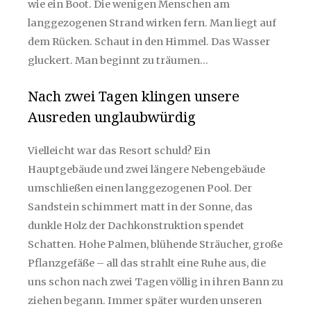
wie ein Boot. Die wenigen Menschen am
langgezogenen Strand wirken fern. Man liegt auf
dem Rücken. Schaut in den Himmel. Das Wasser
gluckert. Man beginnt zu träumen…
Nach zwei Tagen klingen unsere
Ausreden unglaubwürdig
Vielleicht war das Resort schuld? Ein
Hauptgebäude und zwei längere Nebengebäude
umschließen einen langgezogenen Pool. Der
Sandstein schimmert matt in der Sonne, das
dunkle Holz der Dachkonstruktion spendet
Schatten. Hohe Palmen, blühende Sträucher, große
Pflanzgefäße – all das strahlt eine Ruhe aus, die
uns schon nach zwei Tagen völlig in ihren Bann zu
ziehen begann. Immer später wurden unseren