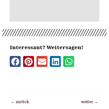
Interessant? Weitersagen!
←
zurück
weiter
→