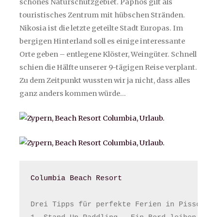
schönes Naturschutzgebiet. Paphos gilt als
touristisches Zentrum mit hübschen Stränden.
Nikosia ist die letzte geteilte Stadt Europas. Im
bergigen Hinterland soll es einige interessante
Orte geben – entlegene Klöster, Weingüter. Schnell
schien die Hälfte unserer 9-tägigen Reise verplant.
Zu dem Zeitpunkt wussten wir ja nicht, dass alles
ganz anders kommen würde…
Columbia Beach Resort
Drei Tipps für perfekte Ferien in Pissouri: