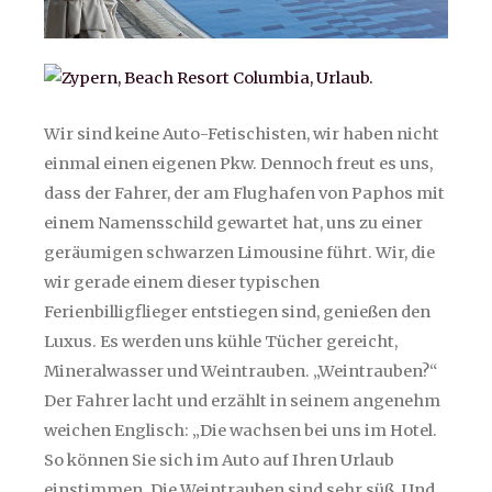
Wir sind keine Auto-Fetischisten, wir haben nicht
einmal einen eigenen Pkw. Dennoch freut es uns,
dass der Fahrer, der am Flughafen von Paphos mit
einem Namensschild gewartet hat, uns zu einer
geräumigen schwarzen Limousine führt. Wir, die
wir gerade einem dieser typischen
Ferienbilligflieger entstiegen sind, genießen den
Luxus. Es werden uns kühle Tücher gereicht,
Mineralwasser und Weintrauben. „Weintrauben?“
Der Fahrer lacht und erzählt in seinem angenehm
weichen Englisch: „Die wachsen bei uns im Hotel.
So können Sie sich im Auto auf Ihren Urlaub
einstimmen. Die Weintrauben sind sehr süß. Und