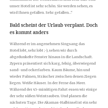
unser Hotel ist sehr schön. Sie werden sehen, es
wird Ihnen gefallen. Sehr gefallen…“
Bald scheint der Urlaub verplant. Doch
es kommt anders
Während er im angenehmen Singsang das
Hotel lobt, sehr lobt ;-), sehen wir durch
abgedunkelte Fenster hinaus in die Landschaft.
Zypern präsentiert sich karg, felsig, überwiegend
sand- und ockerfarben. Kaum Bäume, hin und
wieder Palmen, Sträucher zwischen denen Ziegen
liegen. Weiße Häuser. In der Ferne das Meer.
Während der 45-minütigen Fahrt essen wir einige
der sehr süßen Weintrauben. Und planen die
nächsten Tage. Die Akamas-Halbinsel ist ein sehr