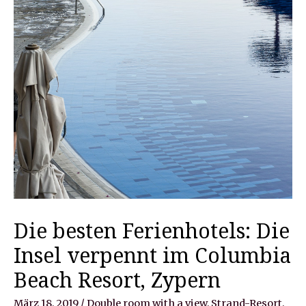
Die besten Ferienhotels: Die
Insel verpennt im Columbia
Beach Resort, Zypern
März 18, 2019
/
Double room with a view
,
Strand-Resort
,