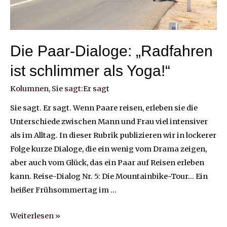
Die Paar-Dialoge: „Radfahren
ist schlimmer als Yoga!“
Kolumnen
,
Sie sagt:Er sagt
Sie sagt. Er sagt. Wenn Paare reisen, erleben sie die
Unterschiede zwischen Mann und Frau viel intensiver
als im Alltag. In dieser Rubrik publizieren wir in lockerer
Folge kurze Dialoge, die ein wenig vom Drama zeigen,
aber auch vom Glück, das ein Paar auf Reisen erleben
kann. Reise-Dialog Nr. 5: Die Mountainbike-Tour… Ein
heißer Frühsommertag im …
Die
Weiterlesen »