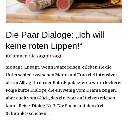
Die Paar Dialoge: „Ich will
keine roten Lippen!“
Kolumnen
,
Sie sagt:Er sagt
Sie sagt. Er sagt. Wenn Paare reisen, erleben sie die
Unterschiede zwischen Mann und Frau viel intensiver
als im Alltag. In dieser Rubrik publizieren wir in lockerer
Folge kurze Dialoge, die ein wenig vom Drama zeigen,
aber auch vom Glück, das ein Paar auf Reisen erleben
kann. Reise-Dialog Nr. 3: Die Sache mit den drei
Schminktäschchen…