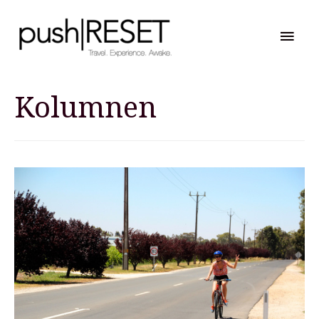
Hau
Kolumnen