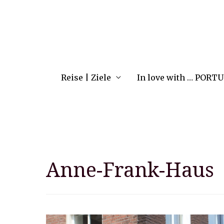
Reise | Ziele
In love with … PORT
Anne-Frank-Haus