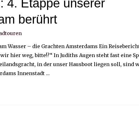
: 4. Etappe unserer
am berührt
adtouren
 am Wasser – die Grachten Amsterdams Ein Reiseberich
 hier weg, bitte!?“ In Judiths Augen steht fast eine S
landsgracht, in der unser Hausboot liegen soll, sind w
rdams Innenstadt …