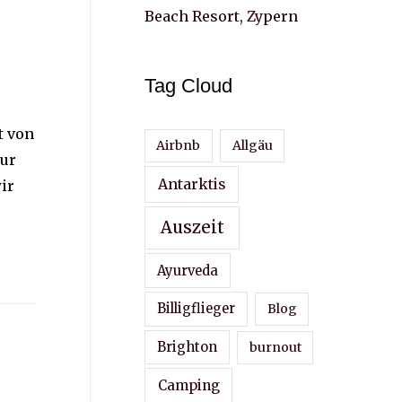
Beach Resort, Zypern
Tag Cloud
t von
Airbnb
Allgäu
pur
Antarktis
ir
Auszeit
Ayurveda
Billigflieger
Blog
Brighton
burnout
Camping