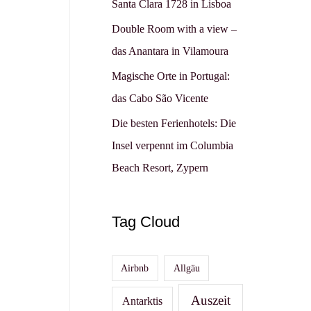
Santa Clara 1728 in Lisboa
Double Room with a view –
das Anantara in Vilamoura
Magische Orte in Portugal:
das Cabo São Vicente
Die besten Ferienhotels: Die
Insel verpennt im Columbia
Beach Resort, Zypern
Tag Cloud
Airbnb
Allgäu
Auszeit
Antarktis