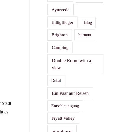
Ayurveda
Billigflieger
Blog
Brighton
burnout
Camping
Double Room with a
view
Dubai
Ein Paar auf Reisen
 Stadt
Entschleunigung
ht es
Fryatt Valley
Hamburg