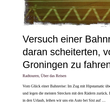
Versuch einer Bahnr
daran scheiterten,
Groningen zu fahre
Radtouren
,
Über das Reisen
Vom Glück einer Bahnreise: Im Zug mit Hipstamatic übe
und legen die meisten Strecken mit den Rädern zurück. F
in den Urlaub, leihen wir uns ein Auto bei Sixt auf …