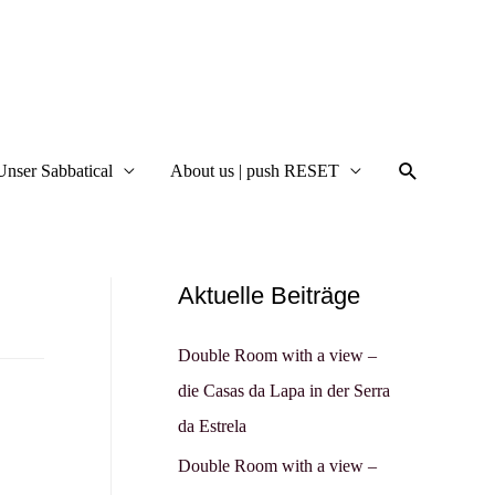
Suche
Unser Sabbatical
About us | push RESET
Aktuelle Beiträge
Double Room with a view –
die Casas da Lapa in der Serra
da Estrela
Double Room with a view –