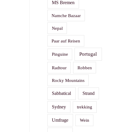
MS Bremen
Namche Bazaar
Nepal
Paar auf Reisen
Portugal
Pinguine
Radtour
Robben
Rocky Mountains
Sabbatical
Strand
Sydney
trekking
Umfrage
Wein