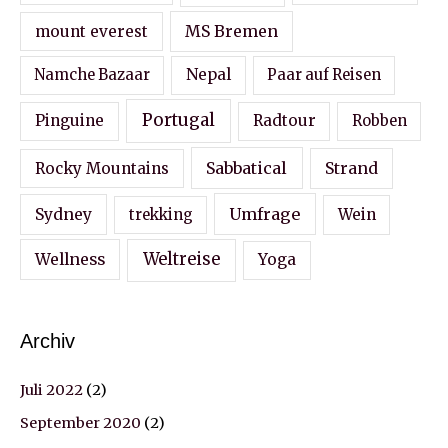
MS Bremen
mount everest
Nepal
Namche Bazaar
Paar auf Reisen
Portugal
Pinguine
Radtour
Robben
Sabbatical
Strand
Rocky Mountains
Sydney
Umfrage
Wein
trekking
Wellness
Weltreise
Yoga
Archiv
Juli 2022
(2)
September 2020
(2)