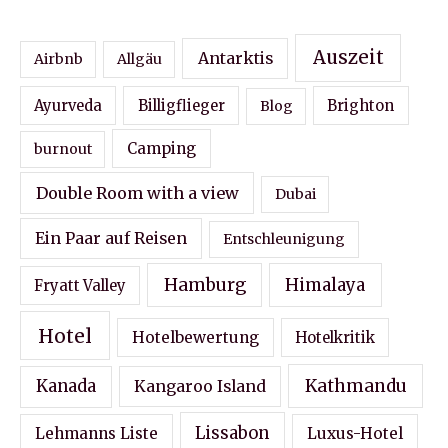
Auszeit
Antarktis
Airbnb
Allgäu
Ayurveda
Billigflieger
Blog
Brighton
Camping
burnout
Double Room with a view
Dubai
Ein Paar auf Reisen
Entschleunigung
Hamburg
Himalaya
Fryatt Valley
Hotel
Hotelbewertung
Hotelkritik
Kathmandu
Kanada
Kangaroo Island
Lissabon
Lehmanns Liste
Luxus-Hotel