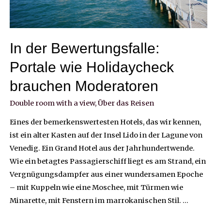
In der Bewertungsfalle:
Portale wie Holidaycheck
brauchen Moderatoren
Double room with a view
,
Über das Reisen
Eines der bemerkenswertesten Hotels, das wir kennen,
ist ein alter Kasten auf der Insel Lido in der Lagune von
Venedig. Ein Grand Hotel aus der Jahrhundertwende.
Wie ein betagtes Passagierschiff liegt es am Strand, ein
Vergnügungsdampfer aus einer wundersamen Epoche
– mit Kuppeln wie eine Moschee, mit Türmen wie
Minarette, mit Fenstern im marrokanischen Stil. …