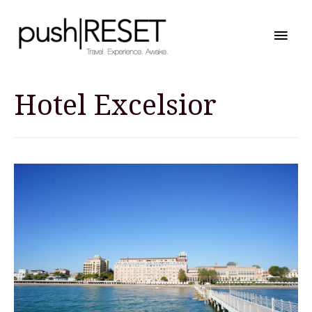
Hau
Hotel Excelsior