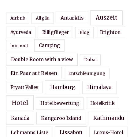
Auszeit
Antarktis
Airbnb
Allgäu
Ayurveda
Billigflieger
Blog
Brighton
Camping
burnout
Double Room with a view
Dubai
Ein Paar auf Reisen
Entschleunigung
Hamburg
Himalaya
Fryatt Valley
Hotel
Hotelbewertung
Hotelkritik
Kathmandu
Kanada
Kangaroo Island
Lissabon
Lehmanns Liste
Luxus-Hotel