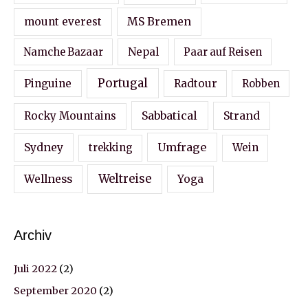
MS Bremen
mount everest
Nepal
Namche Bazaar
Paar auf Reisen
Portugal
Pinguine
Radtour
Robben
Sabbatical
Strand
Rocky Mountains
Sydney
Umfrage
Wein
trekking
Wellness
Weltreise
Yoga
Archiv
Juli 2022
(2)
September 2020
(2)