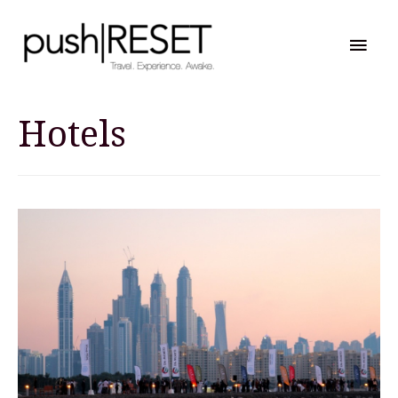
Hau
Hotels