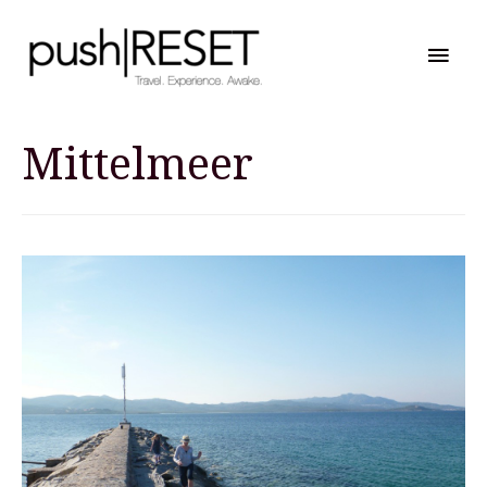
Hau
Mittelmeer