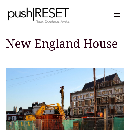
Hau
New England House