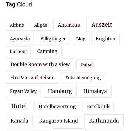
Tag Cloud
Auszeit
Antarktis
Airbnb
Allgäu
Ayurveda
Billigflieger
Blog
Brighton
Camping
burnout
Double Room with a view
Dubai
Ein Paar auf Reisen
Entschleunigung
Hamburg
Himalaya
Fryatt Valley
Hotel
Hotelbewertung
Hotelkritik
Kathmandu
Kanada
Kangaroo Island