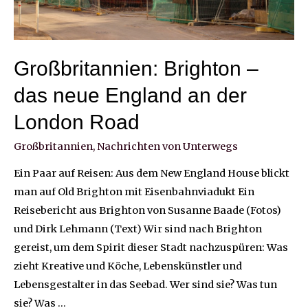
Großbritannien: Brighton –
das neue England an der
London Road
Großbritannien
,
Nachrichten von Unterwegs
Ein Paar auf Reisen: Aus dem New England House blickt
man auf Old Brighton mit Eisenbahnviadukt Ein
Reisebericht aus Brighton von Susanne Baade (Fotos)
und Dirk Lehmann (Text) Wir sind nach Brighton
gereist, um dem Spirit dieser Stadt nachzuspüren: Was
zieht Kreative und Köche, Lebenskünstler und
Lebensgestalter in das Seebad. Wer sind sie? Was tun
sie? Was …