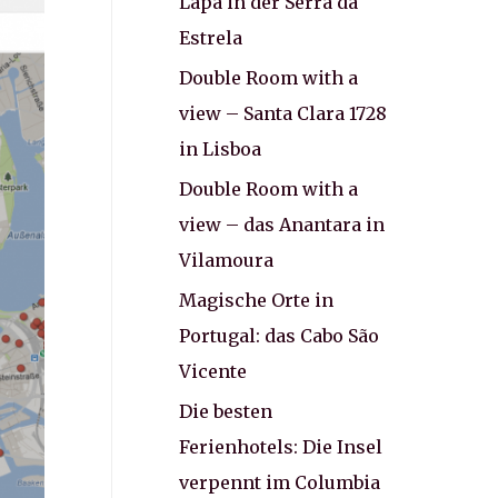
Lapa in der Serra da
Estrela
Double Room with a
view – Santa Clara 1728
in Lisboa
Double Room with a
view – das Anantara in
Vilamoura
Magische Orte in
Portugal: das Cabo São
Vicente
Die besten
Ferienhotels: Die Insel
verpennt im Columbia