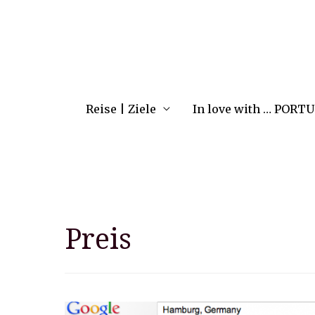
Reise | Ziele
In love with … PORT
Preis