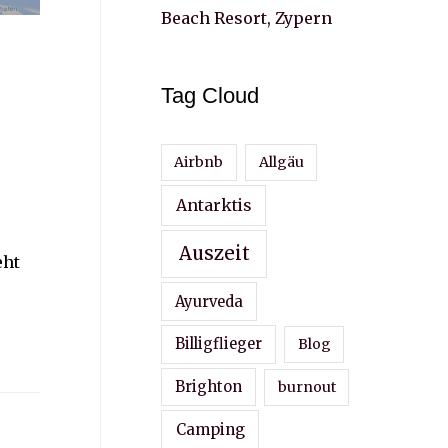
Beach Resort, Zypern
Tag Cloud
Airbnb
Allgäu
Antarktis
Auszeit
eht
Ayurveda
Billigflieger
Blog
Brighton
burnout
Camping