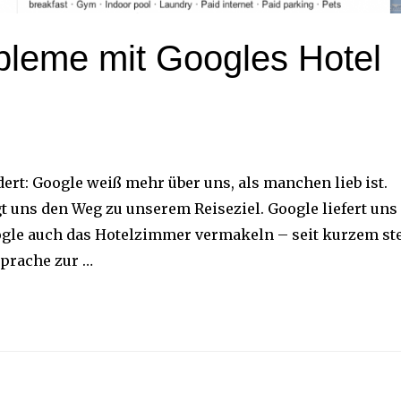
bleme mit Googles Hotel
rt: Google weiß mehr über uns, als manchen lieb ist.
 uns den Weg zu unserem Reiseziel. Google liefert uns
oogle auch das Hotelzimmer vermakeln – seit kurzem st
Sprache zur …