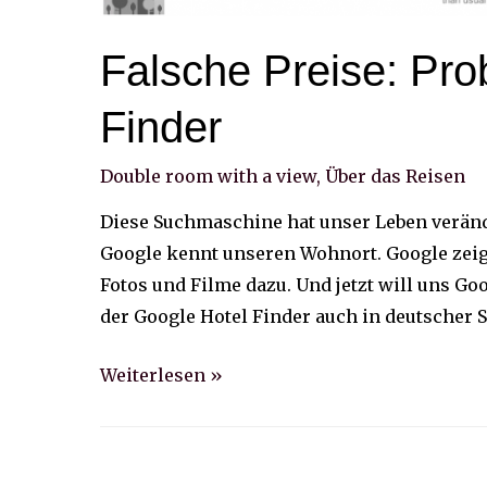
Falsche Preise: Pro
Finder
Double room with a view
,
Über das Reisen
Diese Suchmaschine hat unser Leben verände
Google kennt unseren Wohnort. Google zeigt
Fotos und Filme dazu. Und jetzt will uns G
der Google Hotel Finder auch in deutscher 
Falsche
Weiterlesen »
Preise:
Probleme
mit