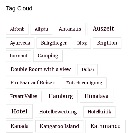
Tag Cloud
Auszeit
Antarktis
Airbnb
Allgäu
Ayurveda
Billigflieger
Blog
Brighton
Camping
burnout
Double Room with a view
Dubai
Ein Paar auf Reisen
Entschleunigung
Hamburg
Himalaya
Fryatt Valley
Hotel
Hotelbewertung
Hotelkritik
Kathmandu
Kanada
Kangaroo Island