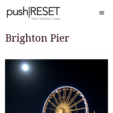
Hau
Brighton Pier