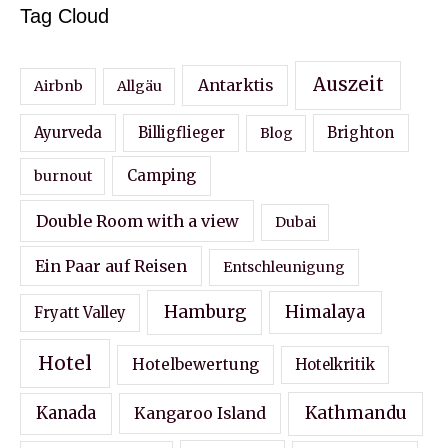
Tag Cloud
Auszeit
Antarktis
Airbnb
Allgäu
Ayurveda
Billigflieger
Blog
Brighton
Camping
burnout
Double Room with a view
Dubai
Ein Paar auf Reisen
Entschleunigung
Hamburg
Himalaya
Fryatt Valley
Hotel
Hotelbewertung
Hotelkritik
Kathmandu
Kanada
Kangaroo Island