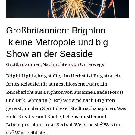
Großbritannien: Brighton –
kleine Metropole und big
Show an der Seaside
Großbritannien
,
Nachrichten von Unterwegs
Bright Lights, bright City: Im Herbst ist Brighton ein
feines Reiseziel für aufgeschlossene Paare Ein
Reisebericht aus Brighton von Susanne Baade (Fotos)
und Dirk Lehmann (Text) Wir sind nach Brighton
gereist, um dem Spirit dieser Stadt nachzuspüren: Was
zieht Kreative und Köche, Lebenskünstler und
Lebensgestalter in das Seebad. Wer sind sie? Was tun
sie? Was treibt sie …