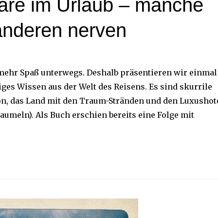
are im Urlaub – manche
anderen nerven
 mehr Spaß unterwegs. Deshalb präsentieren wir einmal
ges Wissen aus der Welt des Reisens. Es sind skurrile
hon, das Land mit den Traum-Stränden und den Luxushot
umeln). Als Buch erschien bereits eine Folge mit