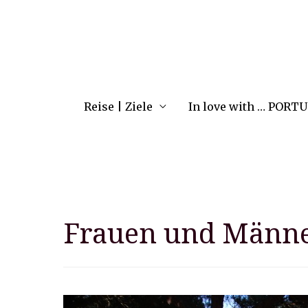
Reise | Ziele
In love with … PORT
Frauen und Männ