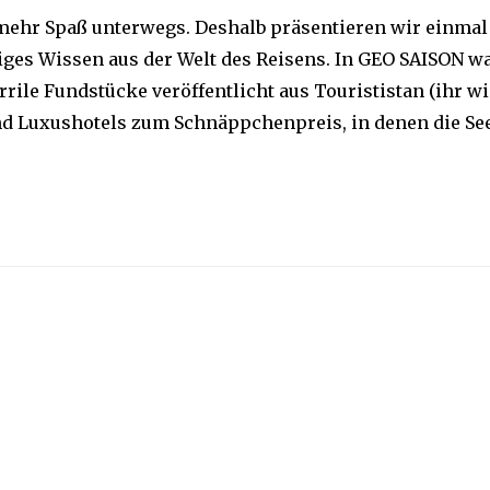
 mehr Spaß unterwegs. Deshalb präsentieren wir einmal
iges Wissen aus der Welt des Reisens. In GEO SAISON w
urrile Fundstücke veröffentlicht aus Tourististan (ihr wi
nd Luxushotels zum Schnäppchenpreis, in denen die Se