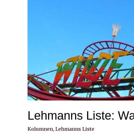
Lehmanns Liste: Was
Kolumnen
,
Lehmanns Liste