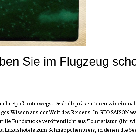
ben Sie im Flugzeug sch
 mehr Spaß unterwegs. Deshalb präsentieren wir einmal
iges Wissen aus der Welt des Reisens. In GEO SAISON w
urrile Fundstücke veröffentlicht aus Tourististan (ihr wi
nd Luxushotels zum Schnäppchenpreis, in denen die Se