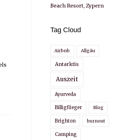
Beach Resort, Zypern
Tag Cloud
Airbnb
Allgäu
Antarktis
els
Auszeit
Ayurveda
Billigflieger
Blog
Brighton
burnout
Camping