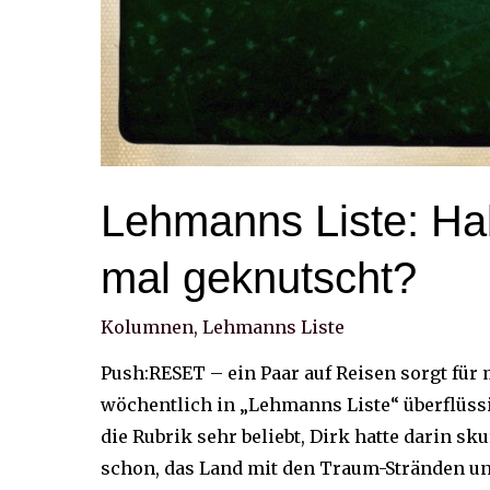
Lehmanns Liste: Ha
mal geknutscht?
Kolumnen
,
Lehmanns Liste
Push:RESET – ein Paar auf Reisen sorgt für
wöchentlich in „Lehmanns Liste“ überflüss
die Rubrik sehr beliebt, Dirk hatte darin sk
schon, das Land mit den Traum-Stränden u