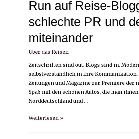
Run auf Reise-Blogg
schlechte PR und d
miteinander
Über das Reisen
Zeitschriften sind out. Blogs sind in. Mod
selbstverständlich in ihre Kommunikation. 
Zeitungen und Magazine zur Premiere der ne
Spaß mit den schönen Autos, die man ihnen 
Norddeutschland und …
Run
Weiterlesen »
auf
Reise-