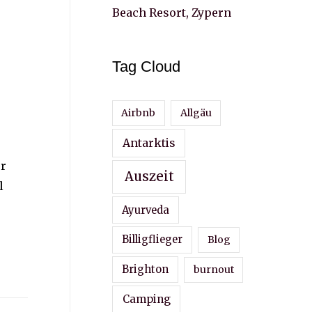
Beach Resort, Zypern
Tag Cloud
Airbnb
Allgäu
Antarktis
er
Auszeit
l
Ayurveda
Billigflieger
Blog
Brighton
burnout
Camping