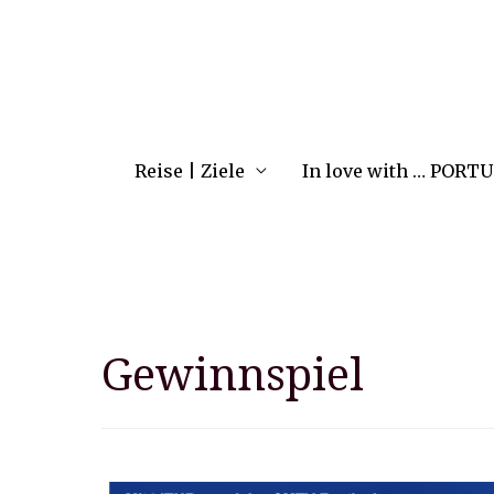
Reise | Ziele
In love with … PORT
Gewinnspiel