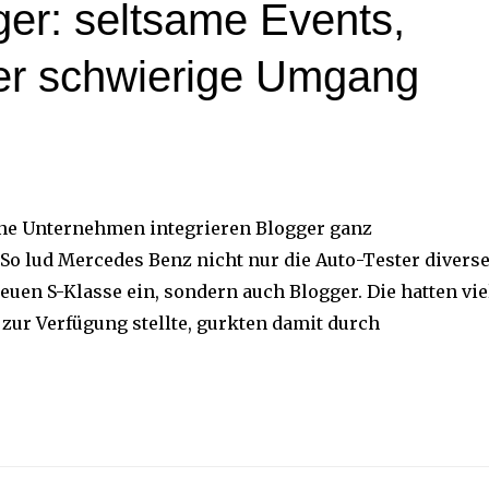
er: seltsame Events,
er schwierige Umgang
erne Unternehmen integrieren Blogger ganz
So lud Mercedes Benz nicht nur die Auto-Tester divers
uen S-Klasse ein, sondern auch Blogger. Die hatten vie
zur Verfügung stellte, gurkten damit durch