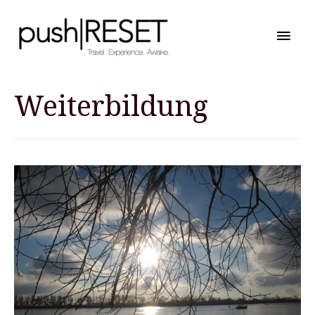
Hau
Weiterbildung