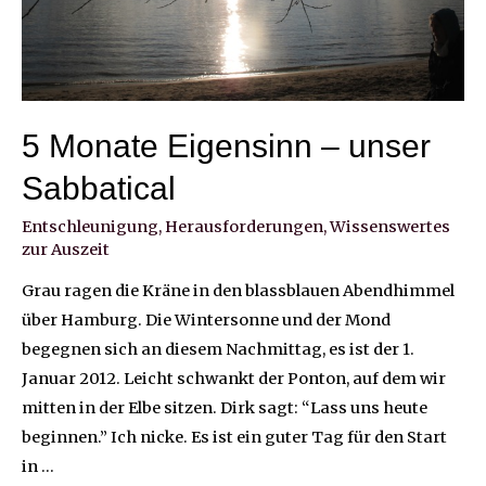
5 Monate Eigensinn – unser
Sabbatical
Entschleunigung
,
Herausforderungen
,
Wissenswertes
zur Auszeit
Grau ragen die Kräne in den blassblauen Abendhimmel
über Hamburg. Die Wintersonne und der Mond
begegnen sich an diesem Nachmittag, es ist der 1.
Januar 2012. Leicht schwankt der Ponton, auf dem wir
mitten in der Elbe sitzen. Dirk sagt: “Lass uns heute
beginnen.” Ich nicke. Es ist ein guter Tag für den Start
in …